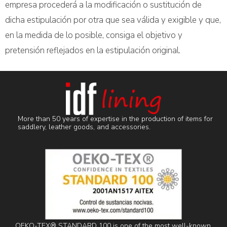
empresa procederá a la modificación o sustitución de
dicha estipulación por otra que sea válida y exigible y que,
en la medida de lo posible, consiga el objetivo y
pretensión reflejados en la estipulación original.
More than 50 years of expertise in the production of items for
saddlery, leather goods, and accessories.
OEKO-TEX® STANDARD 100 is one of the most well-known