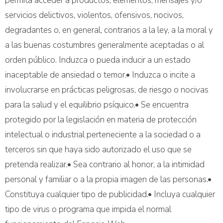
permita acceder a productos, elementos, mensajes y/o
servicios delictivos, violentos, ofensivos, nocivos,
degradantes o, en general, contrarios a la ley, a la moral y
a las buenas costumbres generalmente aceptadas o al
orden público. Induzca o pueda inducir a un estado
inaceptable de ansiedad o temor.• Induzca o incite a
involucrarse en prácticas peligrosas, de riesgo o nocivas
para la salud y el equilibrio psíquico.• Se encuentra
protegido por la legislación en materia de protección
intelectual o industrial perteneciente a la sociedad o a
terceros sin que haya sido autorizado el uso que se
pretenda realizar.• Sea contrario al honor, a la intimidad
personal y familiar o a la propia imagen de las personas.•
Constituya cualquier tipo de publicidad.• Incluya cualquier
tipo de virus o programa que impida el normal