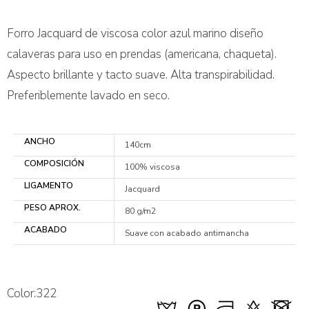
Forro Jacquard de viscosa color azul marino diseño
calaveras para uso en prendas (americana, chaqueta).
Aspecto brillante y tacto suave. Alta transpirabilidad.
Preferiblemente lavado en seco.
ANCHO
140cm
COMPOSICIÓN
100% viscosa
LIGAMENTO
Jacquard
PESO APROX.
80 g/m2
ACABADO
Suave con acabado antimancha
Color:322