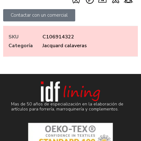
Contactar con un comercial
SKU
C106914322
Categoría
Jacquard calaveras
Mas de 50 años de especialización en la elaboración de
artículos para forrería, marroquinería y complementos.