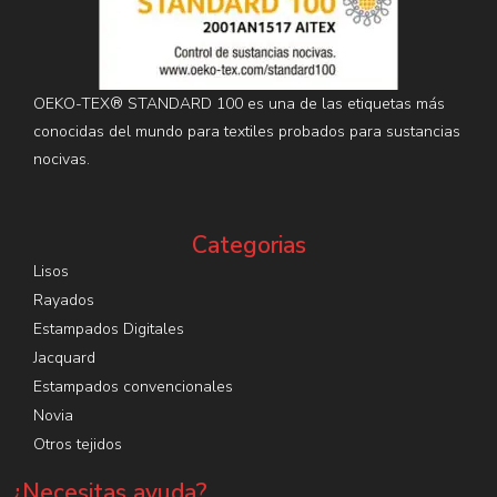
OEKO-TEX® STANDARD 100 es una de las etiquetas más
conocidas del mundo para textiles probados para sustancias
nocivas.
Categorias
Lisos
Rayados
Estampados Digitales
Jacquard
Estampados convencionales
Novia
Otros tejidos
¿Necesitas ayuda?