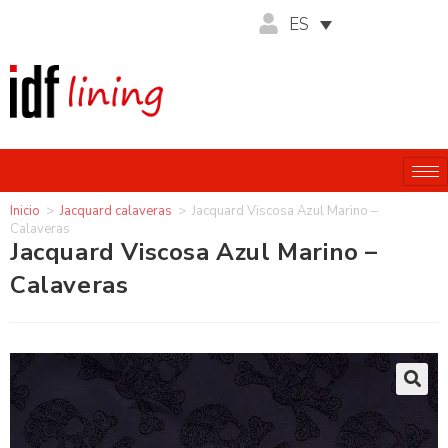
ES
Inicio
>
Jacquard calaveras
>
Jacquard Viscosa Azul Marino –
Calaveras
Jacquard Viscosa Azul Marino –
Calaveras
🔍