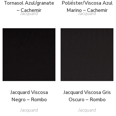
Tornasol Azul/granate
Poliéster/Viscosa Azul
– Cachemir
Marino – Cachemir
Jacquard
Jacquard
Jacquard Viscosa
Jacquard Viscosa Gris
Negro – Rombo
Oscuro – Rombo
Jacquard
Jacquard