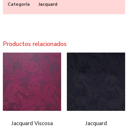
Categoría
Jacquard
Productos relacionados
Jacquard Viscosa
Jacquard