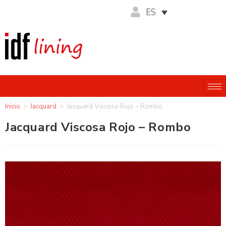
ES
Inicio
>
Jacquard
>
Jacquard Viscosa Rojo – Rombo
Jacquard Viscosa Rojo – Rombo