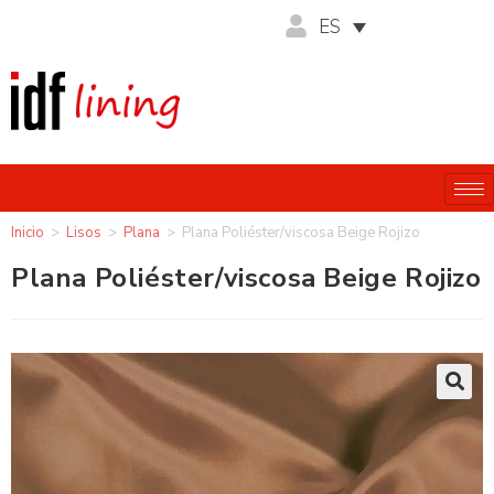
ES
Inicio
>
Lisos
>
Plana
>
Plana Poliéster/viscosa Beige Rojizo
Plana Poliéster/viscosa Beige Rojizo
🔍