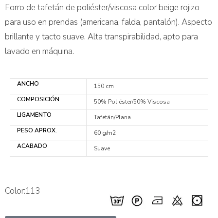
Forro de tafetán de poliéster/viscosa color beige rojizo
para uso en prendas (americana, falda, pantalón). Aspecto
brillante y tacto suave. Alta transpirabilidad, apto para
lavado en máquina.
ANCHO
150 cm
COMPOSICIÓN
50% Poliéster/50% Viscosa
LIGAMENTO
Tafetán/Plana
PESO APROX.
60 g/m2
ACABADO
Suave
Color:113