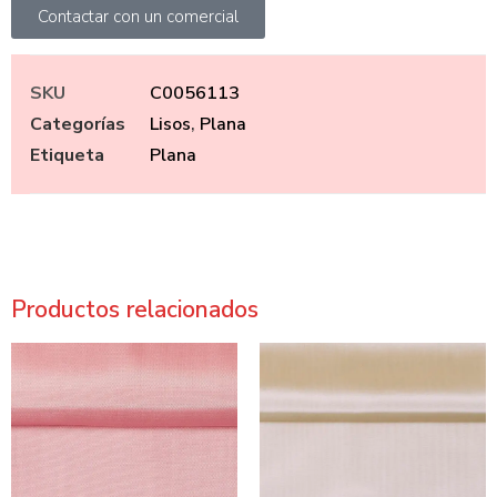
Contactar con un comercial
SKU
C0056113
Categorías
Lisos
,
Plana
Etiqueta
Plana
Productos relacionados