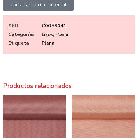
Contactar con un comercial
SKU
C0056041
Categorías
Lisos
,
Plana
Etiqueta
Plana
Productos relacionados