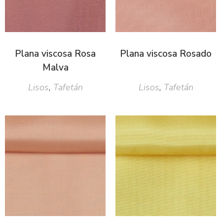
Plana viscosa Rosa
Plana viscosa Rosado
Malva
Lisos
,
Tafetán
Lisos
,
Tafetán