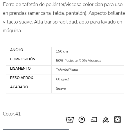
Forro de tafetán de poliéster/viscosa color cian para uso
en prendas (americana, falda, pantalón). Aspecto brillante
y tacto suave. Alta transpirabilidad, apto para lavado en
máquina.
ANCHO
150 cm
COMPOSICIÓN
50% Poliéster/50% Viscosa
LIGAMENTO
Tafetán/Plana
PESO APROX.
60 g/m2
ACABADO
Suave
Color:41