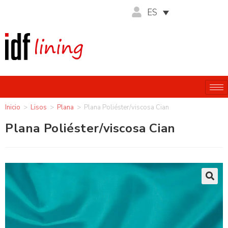
ES
Inicio
>
Lisos
>
Plana
>
Plana Poliéster/viscosa Cian
Plana Poliéster/viscosa Cian
🔍