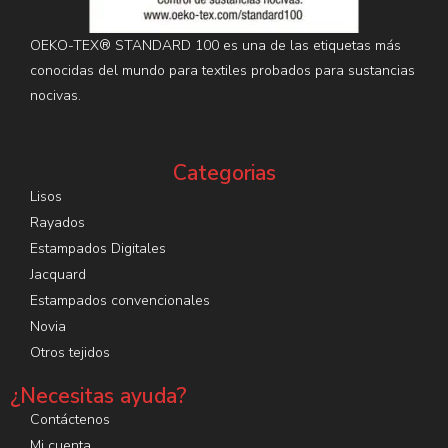
OEKO-TEX® STANDARD 100 es una de las etiquetas más
conocidas del mundo para textiles probados para sustancias
nocivas.
Categorias
Lisos
Rayados
Estampados Digitales
Jacquard
Estampados convencionales
Novia
Otros tejidos
¿Necesitas ayuda?
Contáctenos
Mi cuenta