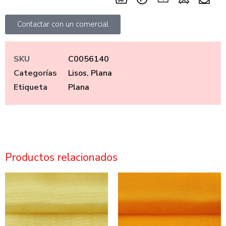
Contactar con un comercial
SKU
C0056140
Categorías
Lisos
,
Plana
Etiqueta
Plana
Productos relacionados