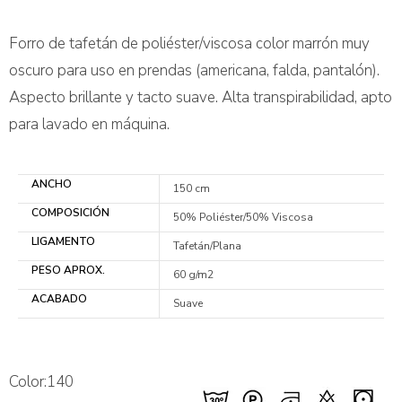
Forro de tafetán de poliéster/viscosa color marrón muy
oscuro para uso en prendas (americana, falda, pantalón).
Aspecto brillante y tacto suave. Alta transpirabilidad, apto
para lavado en máquina.
ANCHO
150 cm
COMPOSICIÓN
50% Poliéster/50% Viscosa
LIGAMENTO
Tafetán/Plana
PESO APROX.
60 g/m2
ACABADO
Suave
Color:140