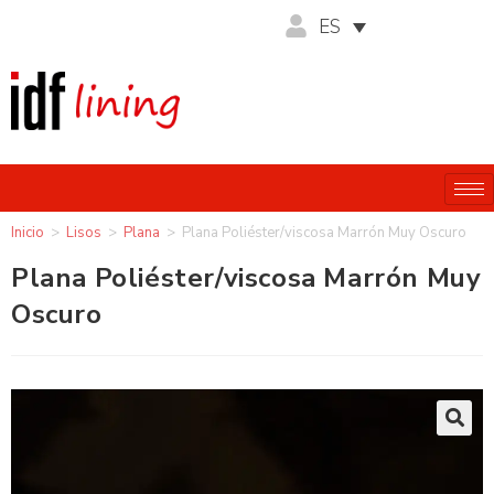
ES
Inicio
>
Lisos
>
Plana
>
Plana Poliéster/viscosa Marrón Muy Oscuro
Plana Poliéster/viscosa Marrón Muy
Oscuro
🔍