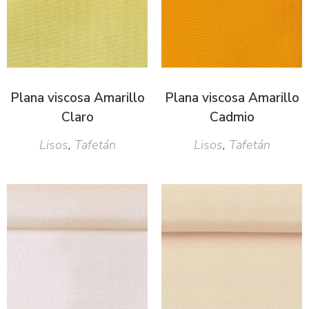
Plana viscosa Amarillo
Plana viscosa Amarillo
Claro
Cadmio
Lisos
,
Tafetán
Lisos
,
Tafetán