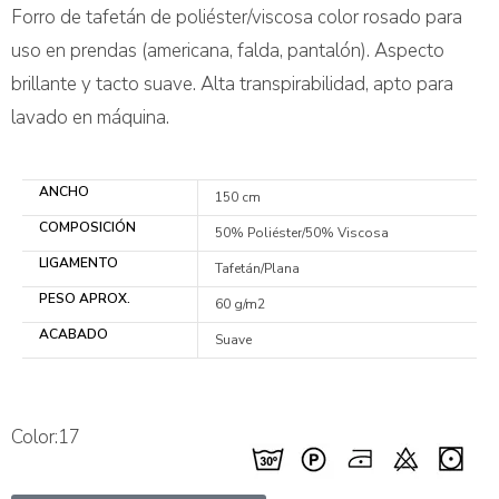
Forro de tafetán de poliéster/viscosa color rosado para
uso en prendas (americana, falda, pantalón). Aspecto
brillante y tacto suave. Alta transpirabilidad, apto para
lavado en máquina.
ANCHO
150 cm
COMPOSICIÓN
50% Poliéster/50% Viscosa
LIGAMENTO
Tafetán/Plana
PESO APROX.
60 g/m2
ACABADO
Suave
Color:17