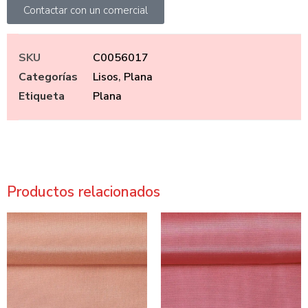
Contactar con un comercial
SKU
C0056017
Categorías
Lisos
,
Plana
Etiqueta
Plana
Productos relacionados