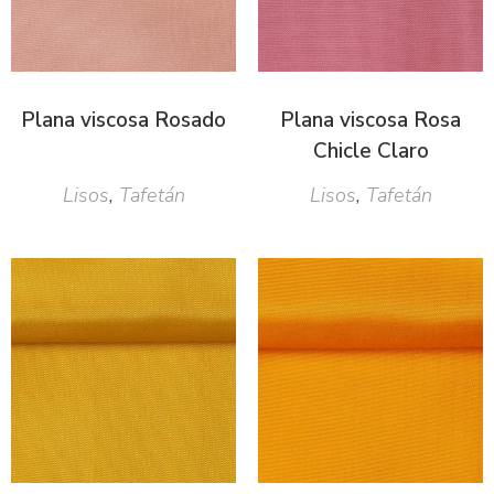
Plana viscosa Rosado
Plana viscosa Rosa
Chicle Claro
Lisos
,
Tafetán
Lisos
,
Tafetán