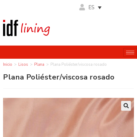
ES
Inicio
>
Lisos
>
Plana
>
Plana Poliéster/viscosa rosado
Plana Poliéster/viscosa rosado
🔍