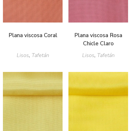
Plana viscosa Coral
Plana viscosa Rosa
Chicle Claro
Lisos
,
Tafetán
Lisos
,
Tafetán