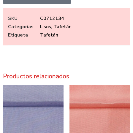
SKU
C0712134
Categorías
Lisos
,
Tafetán
Etiqueta
Tafetán
Productos relacionados