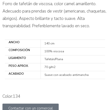
Forro de tafetán de viscosa, color camel amarillento.
Adecuado para prendas de vestir (americanas, chaquetas,
abrigos). Aspecto brillante y tacto suave. Alta
transpirabilidad. Preferiblemente lavado en seco.
ANCHO
140 cm
COMPOSICIÓN
100% viscosa
LIGAMENTO
Tafetán/Plana
PESO APROX.
70 g/m2
ACABADO
Suave con acabado antimancha
Color:134
Contactar con un comercial