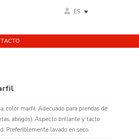
ES
TACTO
rfil
sa, color marfil. Adecuado para prendas de
tas, abrigos). Aspecto brillante y tacto
ad. Preferiblemente lavado en seco.