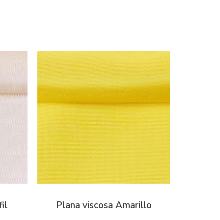
il
Plana viscosa Amarillo