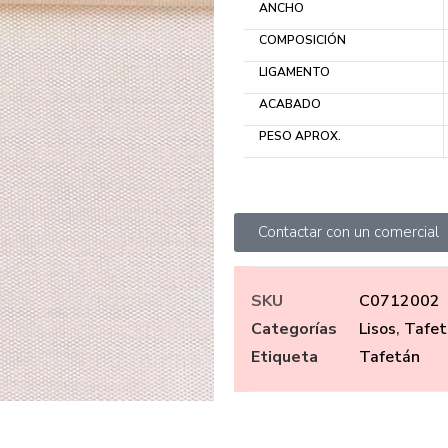
ANCHO
COMPOSICIÓN
LIGAMENTO
ACABADO
PESO APROX.
Contactar con un comercial
SKU
C0712002
Categorías
Lisos
,
Tafet
Etiqueta
Tafetán