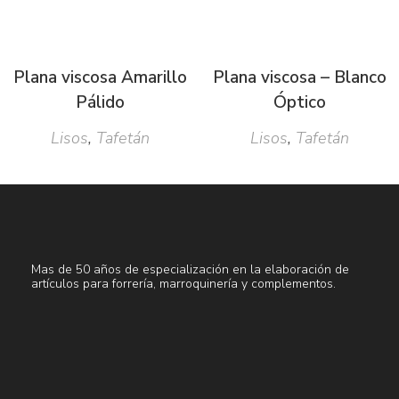
Plana viscosa Amarillo
Plana viscosa – Blanco
Pálido
Óptico
Lisos
,
Tafetán
Lisos
,
Tafetán
Mas de 50 años de especialización en la elaboración de
artículos para forrería, marroquinería y complementos.