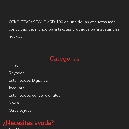
OEKO-TEX® STANDARD 100 es una de las etiquetas más
conocidas del mundo para textiles probados para sustancias
nocivas.
Categorias
Lisos
Rayados
Estampados Digitales
Jacquard
Estampados convencionales
Novia
Otros tejidos
¿Necesitas ayuda?