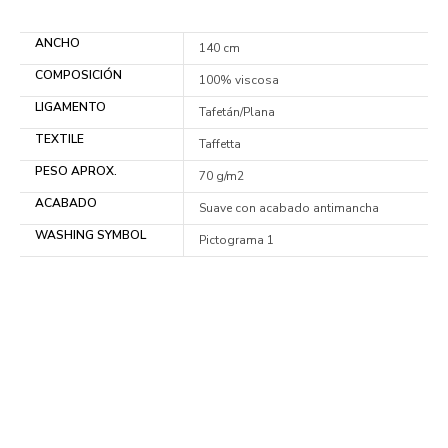
ANCHO
140 cm
COMPOSICIÓN
100% viscosa
LIGAMENTO
Tafetán/Plana
TEXTILE
Taffetta
PESO APROX.
70 g/m2
ACABADO
Suave con acabado antimancha
WASHING SYMBOL
Pictograma 1