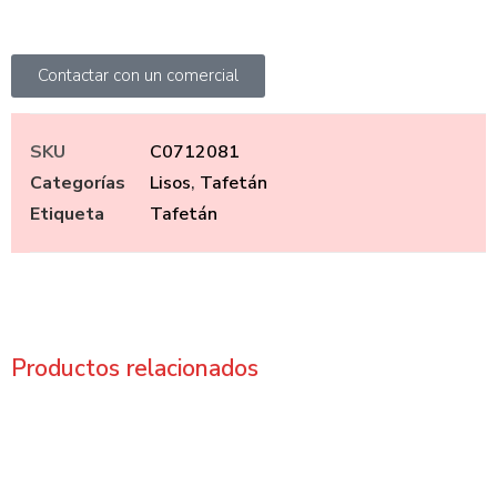
Contactar con un comercial
SKU
C0712081
Categorías
Lisos
,
Tafetán
Etiqueta
Tafetán
Productos relacionados