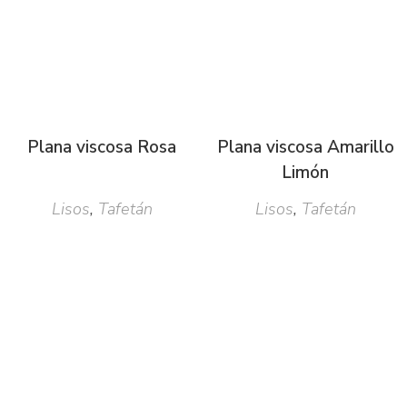
Plana viscosa Rosa
Plana viscosa Amarillo
Limón
Lisos
,
Tafetán
Lisos
,
Tafetán