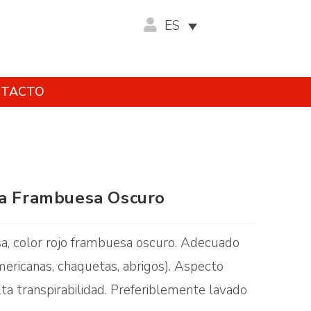
ES
TACTO
sa Frambuesa Oscuro
sa, color rojo frambuesa oscuro. Adecuado
mericanas, chaquetas, abrigos). Aspecto
lta transpirabilidad. Preferiblemente lavado