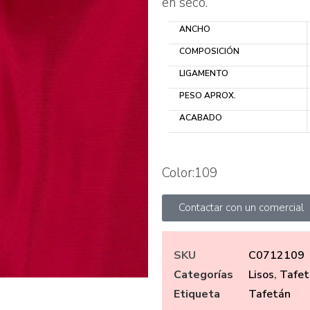
en seco.
ANCHO
COMPOSICIÓN
LIGAMENTO
PESO APROX.
ACABADO
Color:109
Contactar con un comercial
SKU
C0712109
Categorías
Lisos
,
Tafet
Etiqueta
Tafetán