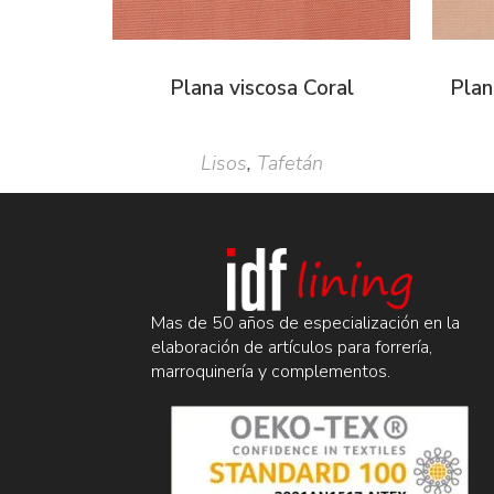
Plana viscosa Coral
Plan
Lisos
,
Tafetán
Mas de 50 años de especialización en la
elaboración de artículos para forrería,
marroquinería y complementos.