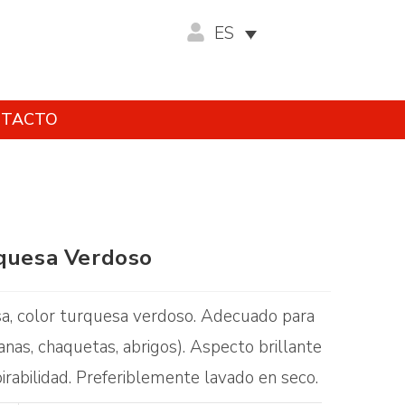
ES
TACTO
rquesa Verdoso
sa, color turquesa verdoso. Adecuado para
anas, chaquetas, abrigos). Aspecto brillante
irabilidad. Preferiblemente lavado en seco.