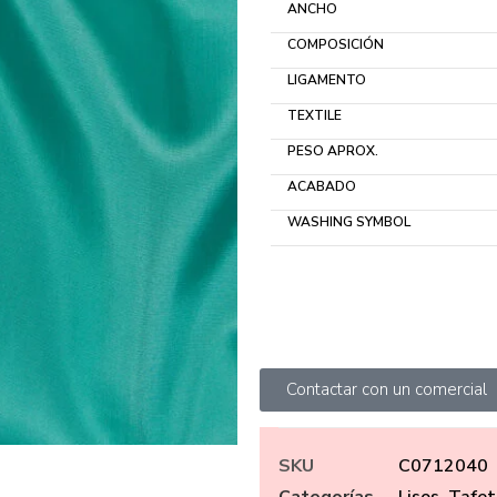
ANCHO
COMPOSICIÓN
LIGAMENTO
TEXTILE
PESO APROX.
ACABADO
WASHING SYMBOL
Contactar con un comercial
SKU
C0712040
Categorías
Lisos
,
Tafet