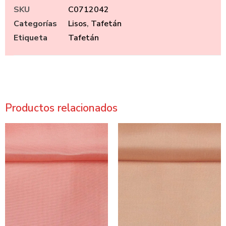
SKU
C0712042
Categorías
Lisos
,
Tafetán
Etiqueta
Tafetán
Productos relacionados