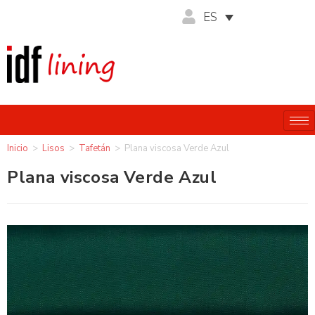
ES
Inicio
>
Lisos
>
Tafetán
>
Plana viscosa Verde Azul
Plana viscosa Verde Azul