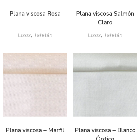
Plana viscosa Rosa
Plana viscosa Salmón
Claro
Lisos
,
Tafetán
Lisos
,
Tafetán
Plana viscosa – Marfil
Plana viscosa – Blanco
Óptico