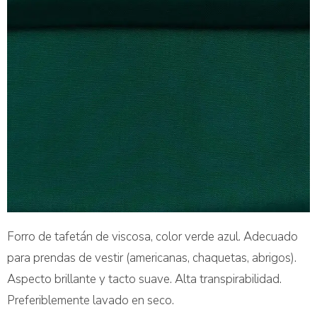
Forro de tafetán de viscosa, color verde azul. Adecuado
para prendas de vestir (americanas, chaquetas, abrigos).
Aspecto brillante y tacto suave. Alta transpirabilidad.
Preferiblemente lavado en seco.