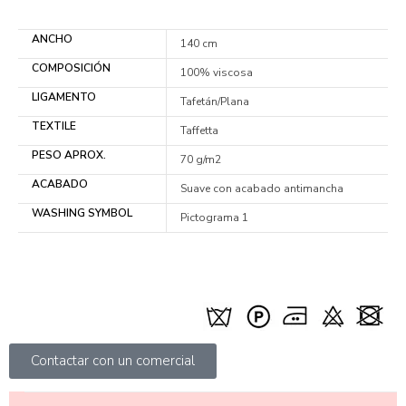
ANCHO
140 cm
COMPOSICIÓN
100% viscosa
LIGAMENTO
Tafetán/Plana
TEXTILE
Taffetta
PESO APROX.
70 g/m2
ACABADO
Suave con acabado antimancha
WASHING SYMBOL
Pictograma 1
Contactar con un comercial