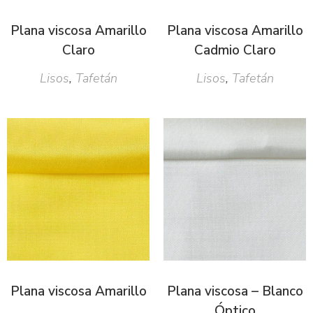
Plana viscosa Amarillo
Plana viscosa Amarillo
Claro
Cadmio Claro
Lisos
,
Tafetán
Lisos
,
Tafetán
Plana viscosa Amarillo
Plana viscosa – Blanco
Óptico