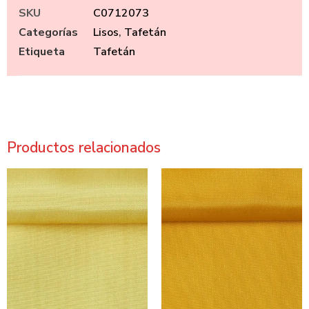
SKU
C0712073
Categorías
Lisos
,
Tafetán
Etiqueta
Tafetán
Productos relacionados