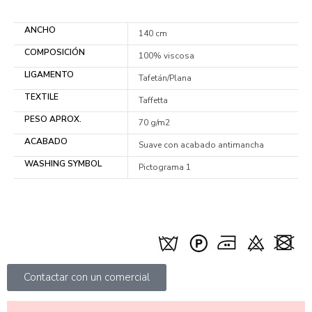
ANCHO
140 cm
COMPOSICIÓN
100% viscosa
LIGAMENTO
Tafetán/Plana
TEXTILE
Taffetta
PESO APROX.
70 g/m2
ACABADO
Suave con acabado antimancha
WASHING SYMBOL
Pictograma 1
Contactar con un comercial