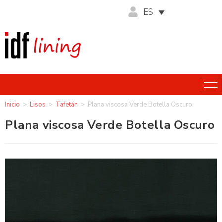
ES
Inicio
>
Lisos
>
Tafetán
>
Plana viscosa Verde Botella Oscuro
Plana viscosa Verde Botella Oscuro