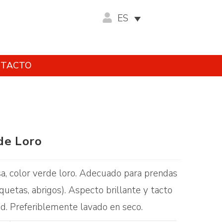
ES
TACTO
de Loro
sa, color verde loro. Adecuado para prendas
quetas, abrigos). Aspecto brillante y tacto
ad. Preferiblemente lavado en seco.