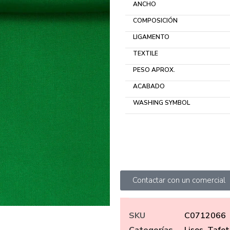
ANCHO
COMPOSICIÓN
LIGAMENTO
TEXTILE
PESO APROX.
ACABADO
WASHING SYMBOL
Contactar con un comercial
SKU
C0712066
Categorías
Lisos
,
Tafet