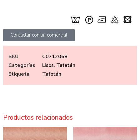
Contactar con un comercial
SKU
C0712068
Categorías
Lisos
,
Tafetán
Etiqueta
Tafetán
Productos relacionados