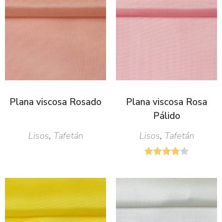
Plana viscosa Rosado
Plana viscosa Rosa
Pálido
Lisos
,
Tafetán
Lisos
,
Tafetán