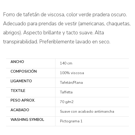
Forro de tafetán de viscosa, color verde pradera oscuro.
Adecuado para prendas de vestir (americanas, chaquetas,
abrigos). Aspecto brillante y tacto suave. Alta
transpirabilidad. Preferiblemente lavado en seco.
ANCHO
140 cm
COMPOSICIÓN
100% viscosa
LIGAMENTO
Tafetán/Plana
TEXTILE
Taffetta
PESO APROX.
70 g/m2
ACABADO
Suave con acabado antimancha
WASHING SYMBOL
Pictograma 1