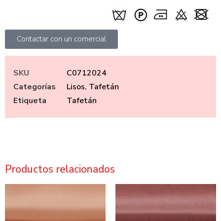
Contactar con un comercial
SKU
C0712024
Categorías
Lisos
,
Tafetán
Etiqueta
Tafetán
Productos relacionados