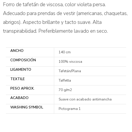
Forro de tafetán de viscosa, color violeta persa.
Adecuado para prendas de vestir (americanas, chaquetas,
abrigos). Aspecto brillante y tacto suave. Alta
transpirabilidad. Preferiblemente lavado en seco.
ANCHO
140 cm
COMPOSICIÓN
100% viscosa
LIGAMENTO
Tafetán/Plana
TEXTILE
Taffetta
PESO APROX.
70 g/m2
ACABADO
Suave con acabado antimancha
WASHING SYMBOL
Pictograma 1