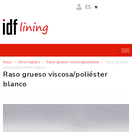
ES
Inicio
>
Otros tejidos
>
Raso grueso viscosa/polièster
>
Raso grueso
viscosa/poliéster blanco
Raso grueso viscosa/poliéster
blanco