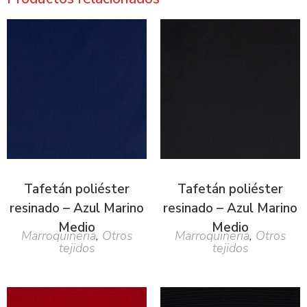
Tafetán poliéster
Tafetán poliéster
resinado – Azul Marino
resinado – Azul Marino
Medio
Medio
Marroquineria
,
Otros
Marroquineria
,
Otros
tejidos
tejidos