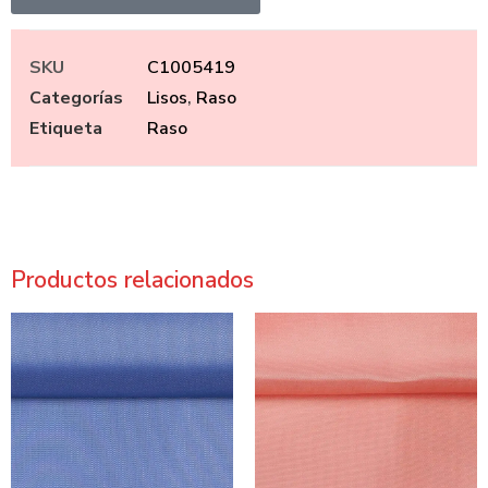
SKU
C1005419
Categorías
Lisos
,
Raso
Etiqueta
Raso
Productos relacionados