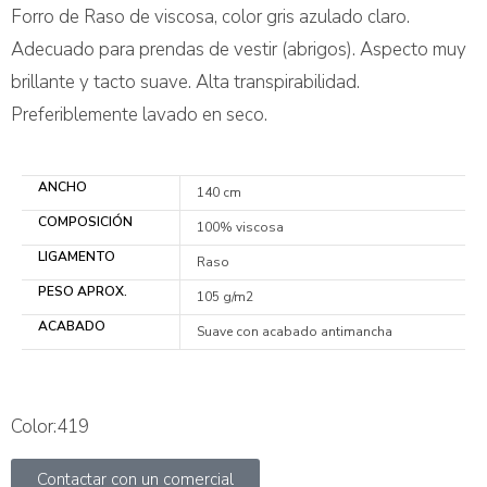
Forro de Raso de viscosa, color gris azulado claro.
Adecuado para prendas de vestir (abrigos). Aspecto muy
brillante y tacto suave. Alta transpirabilidad.
Preferiblemente lavado en seco.
ANCHO
140 cm
COMPOSICIÓN
100% viscosa
LIGAMENTO
Raso
PESO APROX.
105 g/m2
ACABADO
Suave con acabado antimancha
Color:419
Contactar con un comercial