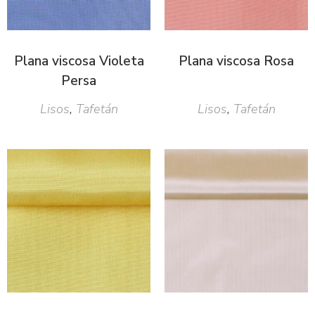
Plana viscosa Violeta
Plana viscosa Rosa
Persa
Lisos
,
Tafetán
Lisos
,
Tafetán