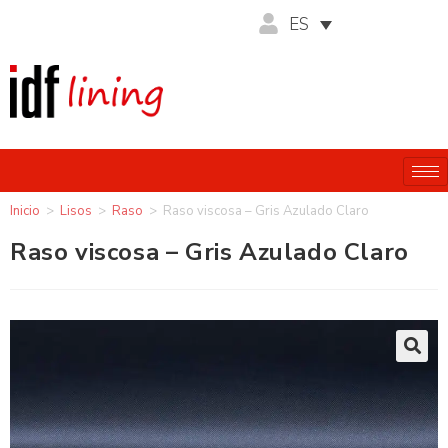
ES
Inicio
>
Lisos
>
Raso
>
Raso viscosa – Gris Azulado Claro
Raso viscosa – Gris Azulado Claro
🔍