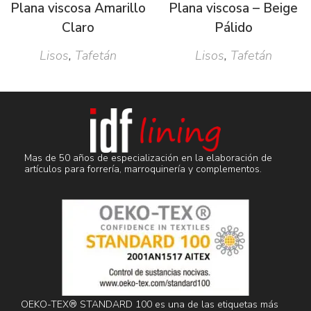
Plana viscosa Amarillo
Plana viscosa – Beige
Claro
Pálido
Lisos
,
Tafetán
Lisos
,
Tafetán
Mas de 50 años de especialización en la elaboración de
artículos para forrería, marroquinería y complementos.
OEKO-TEX® STANDARD 100 es una de las etiquetas más