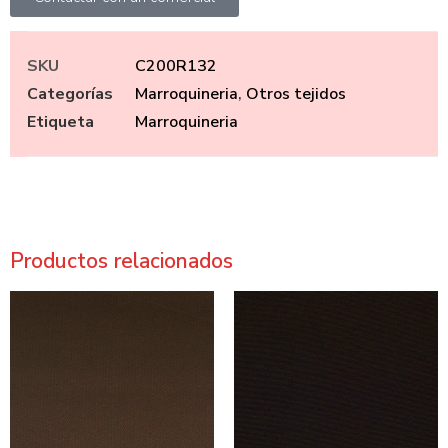
SKU
C200R132
Categorías
Marroquineria
,
Otros tejidos
Etiqueta
Marroquineria
Productos relacionados