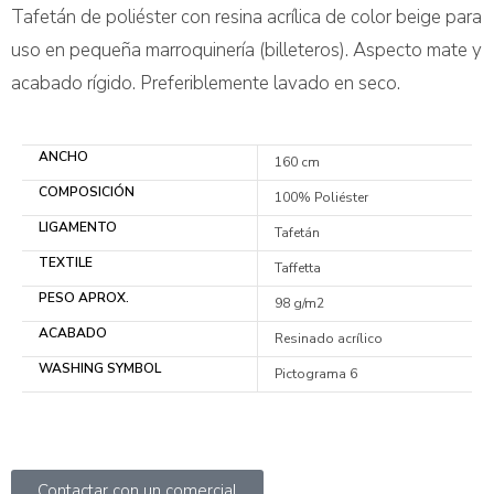
Tafetán de poliéster con resina acrílica de color beige para
uso en pequeña marroquinería (billeteros). Aspecto mate y
acabado rígido. Preferiblemente lavado en seco.
ANCHO
160 cm
COMPOSICIÓN
100% Poliéster
LIGAMENTO
Tafetán
TEXTILE
Taffetta
PESO APROX.
98 g/m2
ACABADO
Resinado acrílico
WASHING SYMBOL
Pictograma 6
Contactar con un comercial