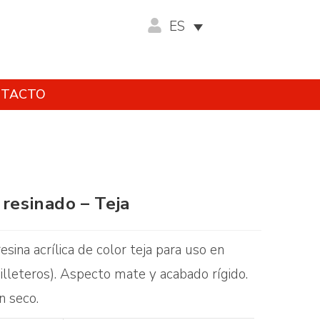
ES
TACTO
 resinado – Teja
esina acrílica de color teja para uso en
lleteros). Aspecto mate y acabado rígido.
n seco.