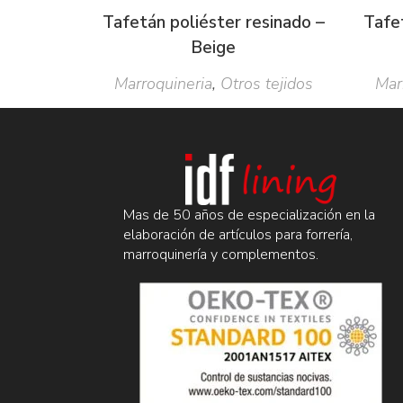
Tafetán poliéster resinado –
Tafet
Beige
Marroquineria
,
Otros tejidos
Mar
Mas de 50 años de especialización en la
elaboración de artículos para forrería,
marroquinería y complementos.