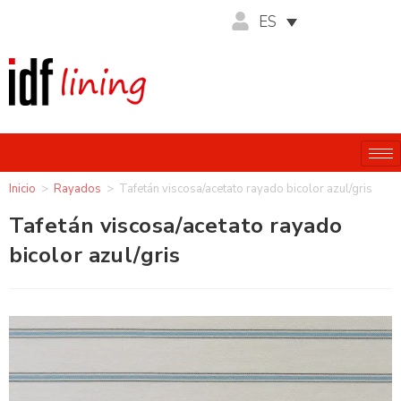
ES
Inicio
>
Rayados
>
Tafetán viscosa/acetato rayado bicolor azul/gris
Tafetán viscosa/acetato rayado
bicolor azul/gris