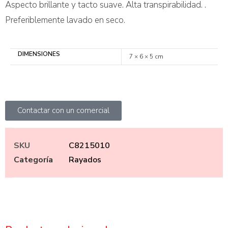
Aspecto brillante y tacto suave. Alta transpirabilidad. .
Preferiblemente lavado en seco.
DIMENSIONES
7 × 6 × 5 cm
Contactar con un comercial
SKU
C8215010
Categoría
Rayados