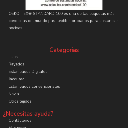
OEKO-TEX® STANDARD 100 es una de las etiquetas más
conocidas del mundo para textiles probados para sustancias
nocivas.
Categorias
Lisos
Rayados
Estampados Digitales
Jacquard
Estampados convencionales
Novia
Otros tejidos
¿Necesitas ayuda?
Contáctenos
Mi cuenta