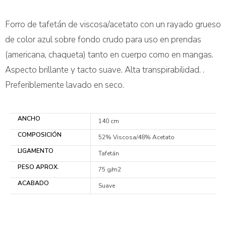
Forro de tafetán de viscosa/acetato con un rayado grueso
de color azul sobre fondo crudo para uso en prendas
(americana, chaqueta) tanto en cuerpo como en mangas.
Aspecto brillante y tacto suave. Alta transpirabilidad. .
Preferiblemente lavado en seco.
ANCHO
140 cm
COMPOSICIÓN
52% Viscosa/48% Acetato
LIGAMENTO
Tafetán
PESO APROX.
75 g/m2
ACABADO
Suave