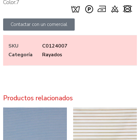
Color:7
Contactar con un comercial
SKU
C0124007
Categoría
Rayados
Productos relacionados