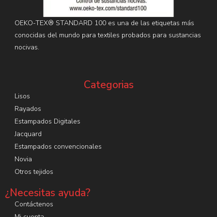
OEKO-TEX® STANDARD 100 es una de las etiquetas más
conocidas del mundo para textiles probados para sustancias
nocivas.
Categorias
Lisos
Rayados
Estampados Digitales
Jacquard
Estampados convencionales
Novia
Otros tejidos
¿Necesitas ayuda?
Contáctenos
Mi cuenta