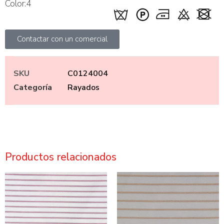
Color:4
Contactar con un comercial
SKU
C0124004
Categoría
Rayados
Productos relacionados