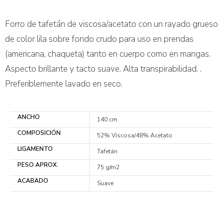
Forro de tafetán de viscosa/acetato con un rayado grueso
de color lila sobre fondo crudo para uso en prendas
(americana, chaqueta) tanto en cuerpo como en mangas.
Aspecto brillante y tacto suave. Alta transpirabilidad. .
Preferiblemente lavado en seco.
ANCHO
140 cm
COMPOSICIÓN
52% Viscosa/48% Acetato
LIGAMENTO
Tafetán
PESO APROX.
75 g/m2
ACABADO
Suave