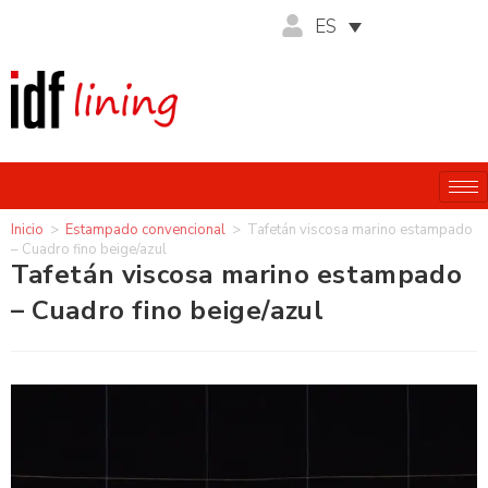
ES
Inicio
>
Estampado convencional
>
Tafetán viscosa marino estampado
– Cuadro fino beige/azul
Tafetán viscosa marino estampado
– Cuadro fino beige/azul