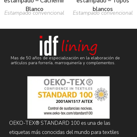
estampado – Cachemir
estampado – Topos
Blanco
blancos
Estampado convencional
Estampado convencional
Mas de 50 años de especialización en la elaboración de
artículos para forrería, marroquinería y complementos.
OEKO-TEX® STANDARD 100 es una de las
etiquetas más conocidas del mundo para textiles