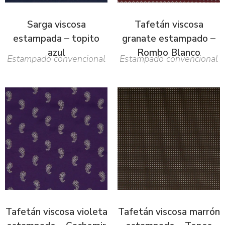
Sarga viscosa
Tafetán viscosa
estampada – topito
granate estampado –
azul
Rombo Blanco
Estampado convencional
Estampado convencional
Tafetán viscosa violeta
Tafetán viscosa marrón