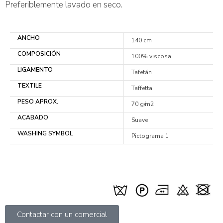
Preferiblemente lavado en seco.
ANCHO
140 cm
COMPOSICIÓN
100% viscosa
LIGAMENTO
Tafetán
TEXTILE
Taffetta
PESO APROX.
70 g/m2
ACABADO
Suave
WASHING SYMBOL
Pictograma 1
Contactar con un comercial