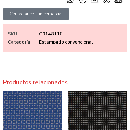
Contactar con un comercial
SKU
C0148110
Categoría
Estampado convencional
Productos relacionados