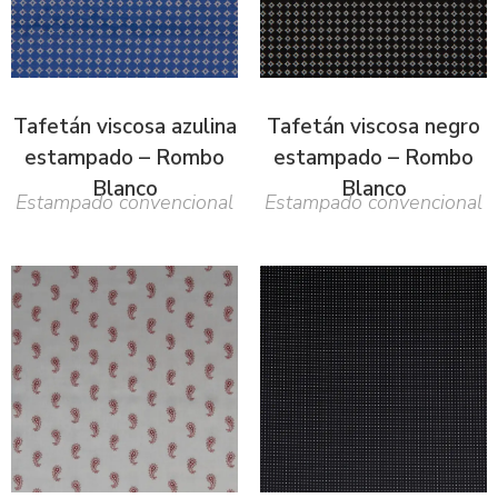
Tafetán viscosa azulina
Tafetán viscosa negro
estampado – Rombo
estampado – Rombo
Blanco
Blanco
Estampado convencional
Estampado convencional