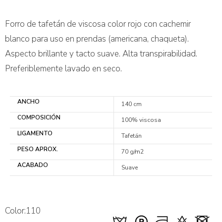
Forro de tafetán de viscosa color rojo con cachemir
blanco para uso en prendas (americana, chaqueta).
Aspecto brillante y tacto suave. Alta transpirabilidad.
Preferiblemente lavado en seco.
ANCHO
140 cm
COMPOSICIÓN
100% viscosa
LIGAMENTO
Tafetán
PESO APROX.
70 g/m2
ACABADO
Suave
Color:110