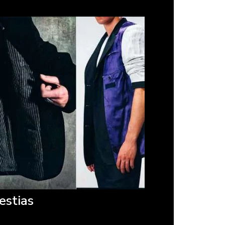
estias