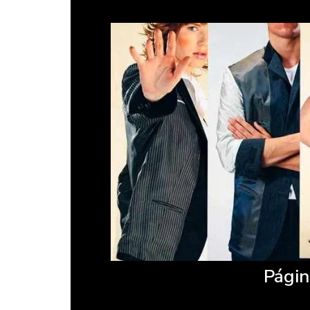
Págin