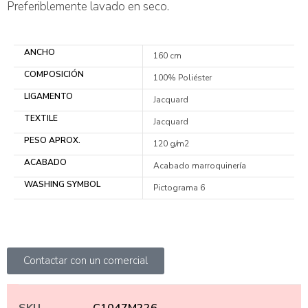
Preferiblemente lavado en seco.
ANCHO
160 cm
COMPOSICIÓN
100% Poliéster
LIGAMENTO
Jacquard
TEXTILE
Jacquard
PESO APROX.
120 g/m2
ACABADO
Acabado marroquinería
WASHING SYMBOL
Pictograma 6
Contactar con un comercial
SKU
C1047M226