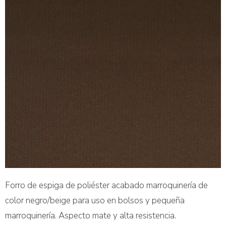
Forro de espiga de poliéster acabado marroquinería de
color negro/beige para uso en bolsos y pequeña
marroquinería. Aspecto mate y alta resistencia.