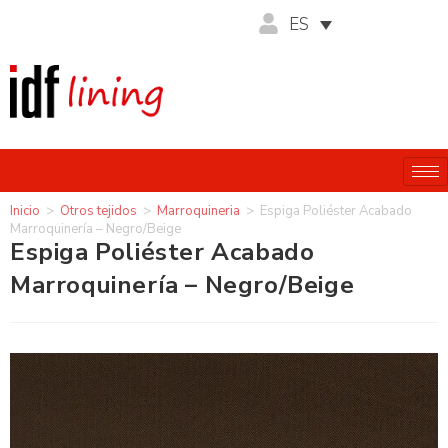
ES
Inicio
>
Otros tejidos
>
Marroquineria
>
Espiga Poliéster Acabado
Marroquinería – Negro/Beige
Espiga Poliéster Acabado
Marroquinería – Negro/Beige