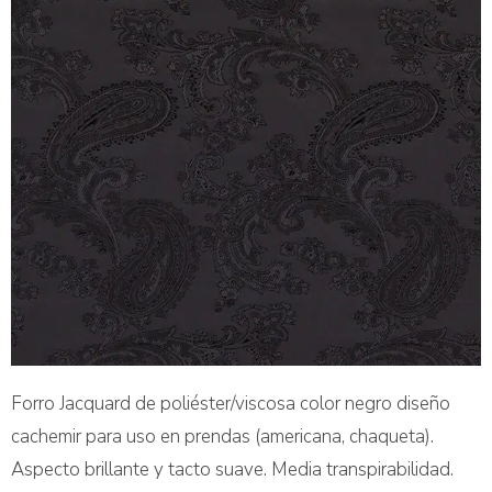
Forro Jacquard de poliéster/viscosa color negro diseño
cachemir para uso en prendas (americana, chaqueta).
Aspecto brillante y tacto suave. Media transpirabilidad.