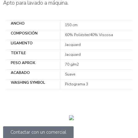
Apto para lavado a máquina.
ANCHO
150 cm
COMPOSICIÓN
60% Poliéster/40% Viscosa
LIGAMENTO
Jacquard
TEXTILE
Jacquard
PESO APROX.
70 g/m2
ACABADO
Suave
WASHING SYMBOL
Pictograma 3
Contactar con un comercial