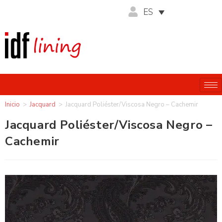
ES
Inicio
>
Jacquard
>
Jacquard Poliéster/Viscosa Negro – Cachemir
Jacquard Poliéster/Viscosa Negro –
Cachemir