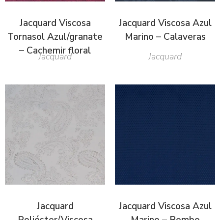
Jacquard Viscosa
Jacquard Viscosa Azul
Tornasol Azul/granate
Marino – Calaveras
– Cachemir floral
Jacquard
Jacquard
Jacquard
Jacquard Viscosa Azul
Poliéster/Viscosa
Marino – Rombo