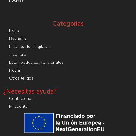
nocivas.
Categorias
Lisos
Rayados
Estampados Digitales
Jacquard
Estampados convencionales
Novia
Otros tejidos
¿Necesitas ayuda?
Contáctenos
Mi cuenta