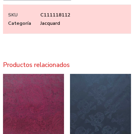
SKU
C111118112
Categoría
Jacquard
Productos relacionados