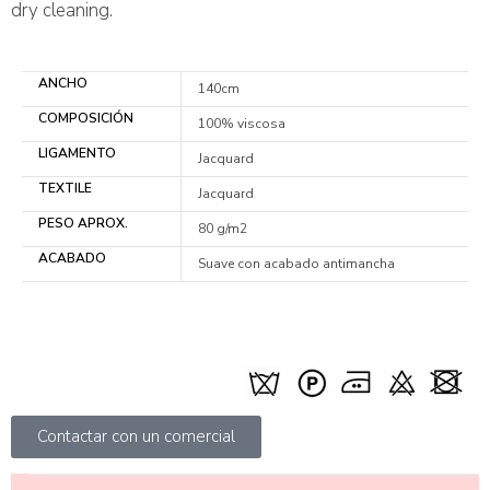
dry cleaning.
ANCHO
140cm
COMPOSICIÓN
100% viscosa
LIGAMENTO
Jacquard
TEXTILE
Jacquard
PESO APROX.
80 g/m2
ACABADO
Suave con acabado antimancha
Contactar con un comercial