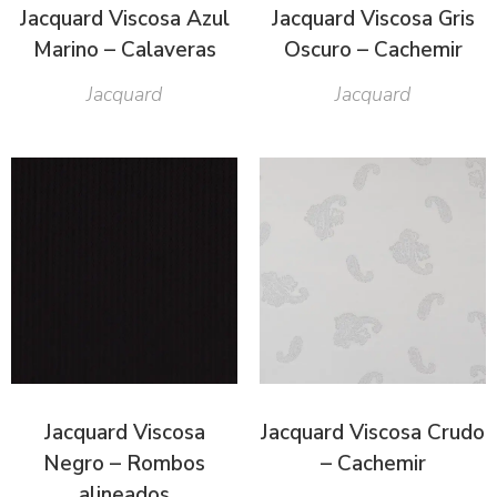
Jacquard Viscosa Azul
Jacquard Viscosa Gris
Marino – Calaveras
Oscuro – Cachemir
Jacquard
Jacquard
Jacquard Viscosa
Jacquard Viscosa Crudo
Negro – Rombos
– Cachemir
alineados