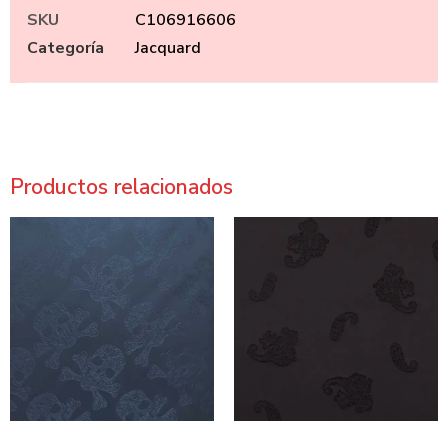
SKU
C106916606
Categoría
Jacquard
Productos relacionados