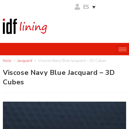
ES
Inicio
>
Jacquard
>
Viscose Navy Blue Jacquard – 3D Cubes
Viscose Navy Blue Jacquard – 3D
Cubes