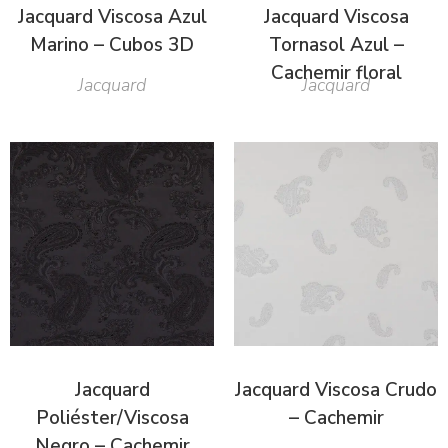
Jacquard Viscosa Azul
Jacquard Viscosa
Marino – Cubos 3D
Tornasol Azul –
Cachemir floral
Jacquard
Jacquard
Jacquard
Jacquard Viscosa Crudo
Poliéster/Viscosa
– Cachemir
Negro – Cachemir