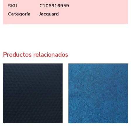
SKU
C106916959
Categoría
Jacquard
Productos relacionados