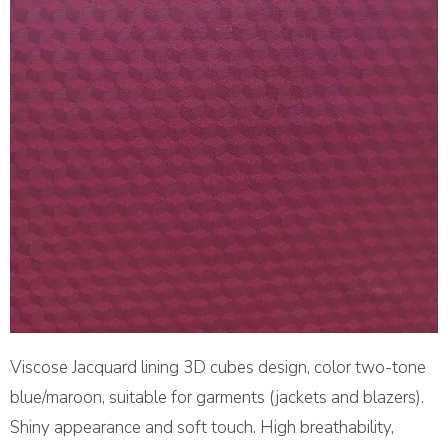
Viscose Jacquard lining 3D cubes design, color two-tone
blue/maroon, suitable for garments (jackets and blazers).
Shiny appearance and soft touch. High breathability,