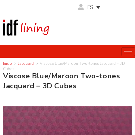
ES
Inicio
>
Jacquard
>
Viscose Blue/Maroon Two-tones Jacquard – 3D
Cubes
Viscose Blue/Maroon Two-tones
Jacquard – 3D Cubes