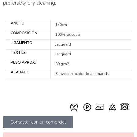
preferably dry cleaning.
ANCHO
140cm
COMPOSICIÓN
100% viscosa
LIGAMENTO
Jacquard
TEXTILE
Jacquard
PESO APROX.
80 g/m2
ACABADO
Suave con acabado antimancha
Contactar con un comercial