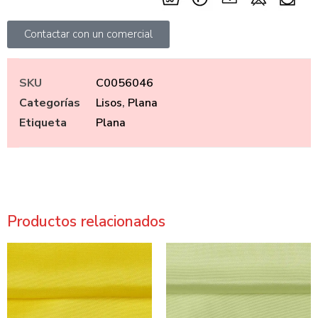
Contactar con un comercial
SKU
C0056046
Categorías
Lisos
,
Plana
Etiqueta
Plana
Productos relacionados