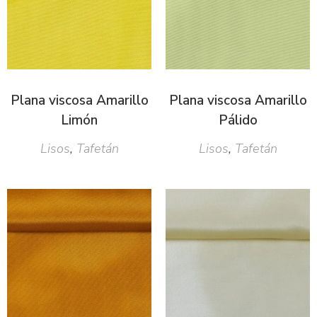
Plana viscosa Amarillo
Plana viscosa Amarillo
Limón
Pálido
Lisos
,
Tafetán
Lisos
,
Tafetán