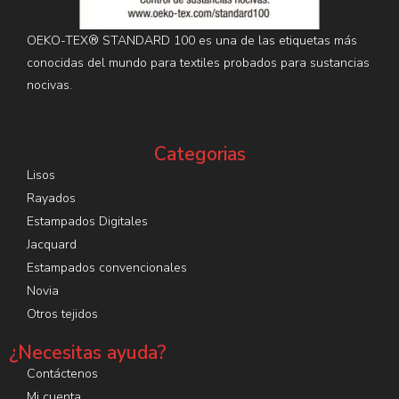
OEKO-TEX® STANDARD 100 es una de las etiquetas más
conocidas del mundo para textiles probados para sustancias
nocivas.
Categorias
Lisos
Rayados
Estampados Digitales
Jacquard
Estampados convencionales
Novia
Otros tejidos
¿Necesitas ayuda?
Contáctenos
Mi cuenta