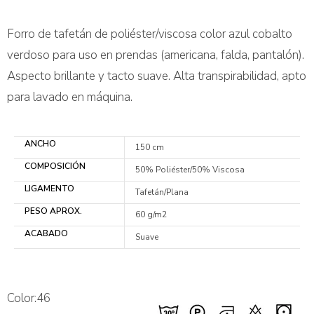
Forro de tafetán de poliéster/viscosa color azul cobalto
verdoso para uso en prendas (americana, falda, pantalón).
Aspecto brillante y tacto suave. Alta transpirabilidad, apto
para lavado en máquina.
ANCHO
150 cm
COMPOSICIÓN
50% Poliéster/50% Viscosa
LIGAMENTO
Tafetán/Plana
PESO APROX.
60 g/m2
ACABADO
Suave
Color:46