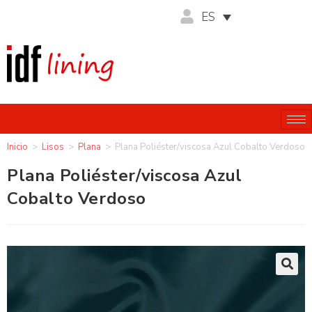
ES
Inicio
>
Lisos
>
Plana
>
Plana Poliéster/viscosa Azul Cobalto Verdoso
Plana Poliéster/viscosa Azul
Cobalto Verdoso
🔍