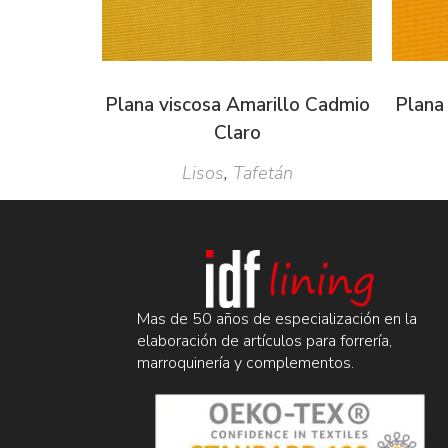
Plana viscosa Amarillo Cadmio
Plana
Claro
Lisos
,
Tafetán
Mas de 50 años de especialización en la
elaboración de artículos para forrería,
marroquinería y complementos.