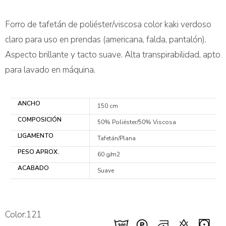
Forro de tafetán de poliéster/viscosa color kaki verdoso
claro para uso en prendas (americana, falda, pantalón).
Aspecto brillante y tacto suave. Alta transpirabilidad, apto
para lavado en máquina.
ANCHO
150 cm
COMPOSICIÓN
50% Poliéster/50% Viscosa
LIGAMENTO
Tafetán/Plana
PESO APROX.
60 g/m2
ACABADO
Suave
Color:121