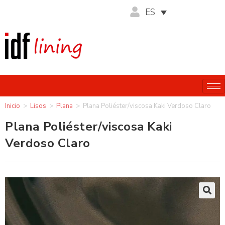
ES
Inicio
>
Lisos
>
Plana
>
Plana Poliéster/viscosa Kaki Verdoso Claro
Plana Poliéster/viscosa Kaki
Verdoso Claro
🔍