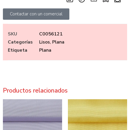
Contactar con un comercial
SKU
C0056121
Categorías
Lisos
,
Plana
Etiqueta
Plana
Productos relacionados