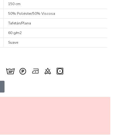
150 cm
50% Poliéster/50% Viscosa
Tafetán/Plana
60 g/m2
Suave