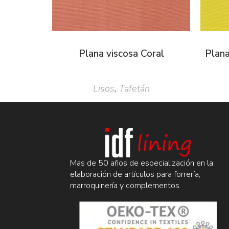
Plana viscosa Coral
Plana
Lisos
,
Tafetán
Mas de 50 años de especialización en la
elaboración de artículos para forrería,
marroquinería y complementos.