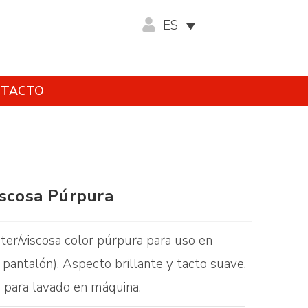
ES
TACTO
iscosa Púrpura
ster/viscosa color púrpura para uso en
 pantalón). Aspecto brillante y tacto suave.
o para lavado en máquina.