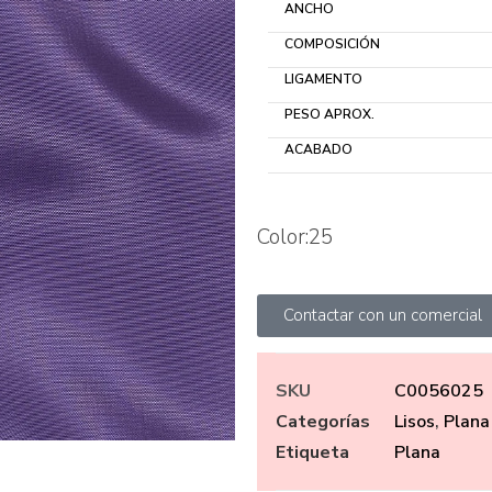
ANCHO
COMPOSICIÓN
LIGAMENTO
PESO APROX.
ACABADO
Color:25
Contactar con un comercial
SKU
C0056025
Categorías
Lisos
,
Plana
Etiqueta
Plana