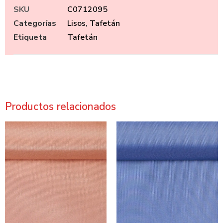
SKU
C0712095
Categorías
Lisos
,
Tafetán
Etiqueta
Tafetán
Productos relacionados