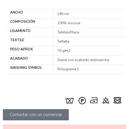
ANCHO
140 cm
COMPOSICIÓN
100% viscosa
LIGAMENTO
Tafetán/Plana
TEXTILE
Taffetta
PESO APROX.
70 g/m2
ACABADO
Suave con acabado antimancha
WASHING SYMBOL
Pictograma 1
Contactar con un comercial