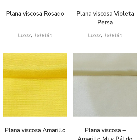
Plana viscosa Rosado
Plana viscosa Violeta
Persa
Lisos
,
Tafetán
Lisos
,
Tafetán
Plana viscosa Amarillo
Plana viscosa –
Amarillo Muy Pálido