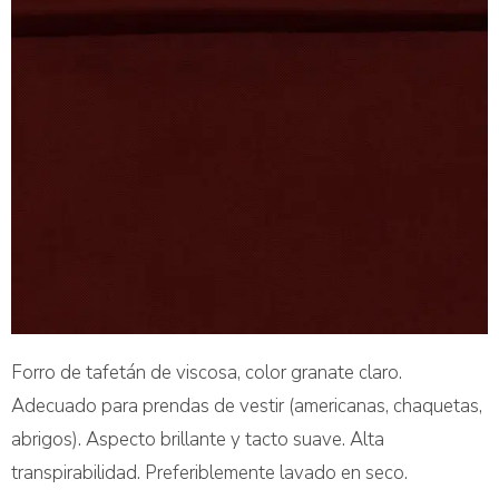
Forro de tafetán de viscosa, color granate claro.
Adecuado para prendas de vestir (americanas, chaquetas,
abrigos). Aspecto brillante y tacto suave. Alta
transpirabilidad. Preferiblemente lavado en seco.