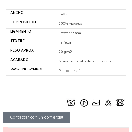
ANCHO
140 cm
COMPOSICIÓN
100% viscosa
LIGAMENTO
Tafetán/Plana
TEXTILE
Taffetta
PESO APROX.
70 g/m2
ACABADO
Suave con acabado antimancha
WASHING SYMBOL
Pictograma 1
Contactar con un comercial