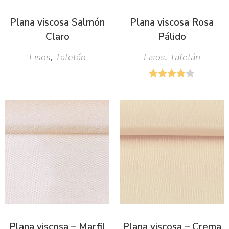
Plana viscosa Salmón
Plana viscosa Rosa
Claro
Pálido
Lisos
,
Tafetán
Lisos
,
Tafetán
Plana viscosa – Marfil
Plana viscosa – Crema