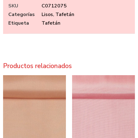
SKU
C0712075
Categorías
Lisos
,
Tafetán
Etiqueta
Tafetán
Productos relacionados