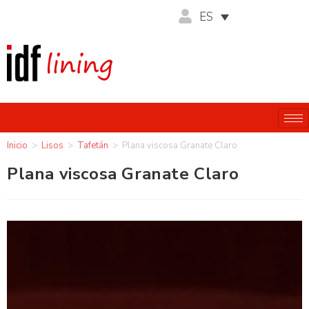
ES
Inicio
>
Lisos
>
Tafetán
>
Plana viscosa Granate Claro
Plana viscosa Granate Claro