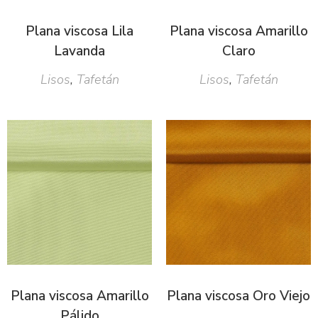
Plana viscosa Lila
Plana viscosa Amarillo
Lavanda
Claro
Lisos
,
Tafetán
Lisos
,
Tafetán
Plana viscosa Amarillo
Plana viscosa Oro Viejo
Pálido