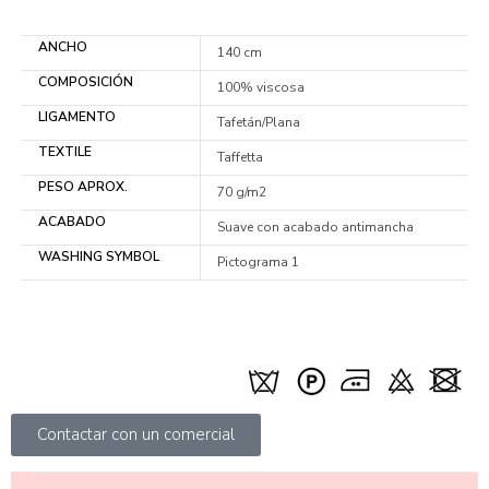
ANCHO
140 cm
COMPOSICIÓN
100% viscosa
LIGAMENTO
Tafetán/Plana
TEXTILE
Taffetta
PESO APROX.
70 g/m2
ACABADO
Suave con acabado antimancha
WASHING SYMBOL
Pictograma 1
Contactar con un comercial