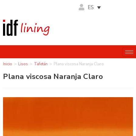
ES
Inicio
>
Lisos
>
Tafetán
>
Plana viscosa Naranja Claro
Plana viscosa Naranja Claro