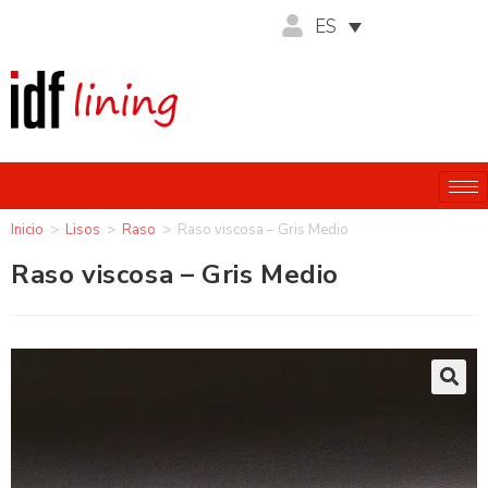
ES
Inicio
>
Lisos
>
Raso
>
Raso viscosa – Gris Medio
Raso viscosa – Gris Medio
🔍