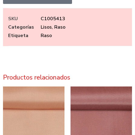
SKU
C1005413
Categorías
Lisos
,
Raso
Etiqueta
Raso
Productos relacionados