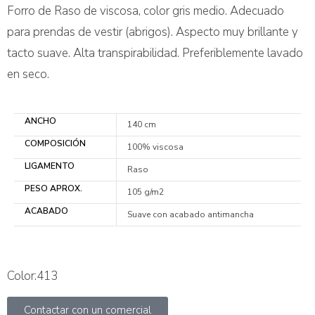
Forro de Raso de viscosa, color gris medio. Adecuado
para prendas de vestir (abrigos). Aspecto muy brillante y
tacto suave. Alta transpirabilidad. Preferiblemente lavado
en seco.
ANCHO
140 cm
COMPOSICIÓN
100% viscosa
LIGAMENTO
Raso
PESO APROX.
105 g/m2
ACABADO
Suave con acabado antimancha
Color:413
Contactar con un comercial