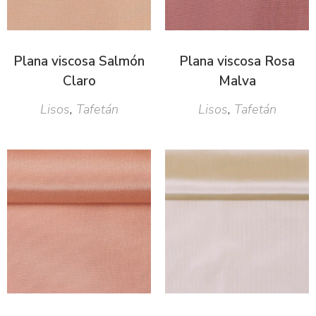
Plana viscosa Salmón
Plana viscosa Rosa
Claro
Malva
Lisos
,
Tafetán
Lisos
,
Tafetán