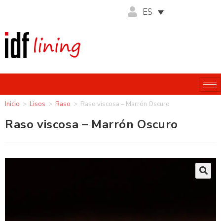
ES
Inicio
>
Lisos
>
Raso
>
Raso viscosa – Marrón Oscuro
Raso viscosa – Marrón Oscuro
🔍