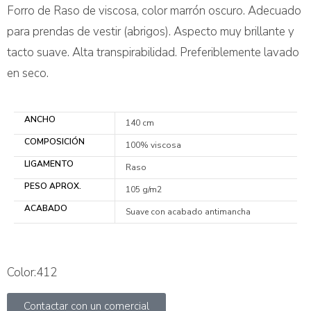
Forro de Raso de viscosa, color marrón oscuro. Adecuado
para prendas de vestir (abrigos). Aspecto muy brillante y
tacto suave. Alta transpirabilidad. Preferiblemente lavado
en seco.
ANCHO
140 cm
COMPOSICIÓN
100% viscosa
LIGAMENTO
Raso
PESO APROX.
105 g/m2
ACABADO
Suave con acabado antimancha
Color:412
Contactar con un comercial