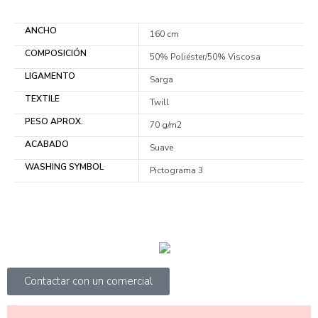
ANCHO
160 cm
COMPOSICIÓN
50% Poliéster/50% Viscosa
LIGAMENTO
Sarga
TEXTILE
Twill
PESO APROX.
70 g/m2
ACABADO
Suave
WASHING SYMBOL
Pictograma 3
Contactar con un comercial