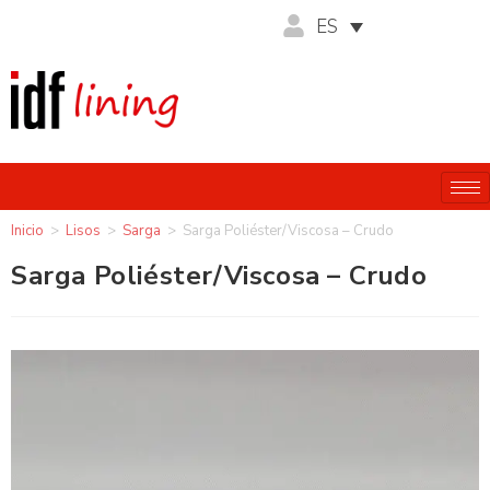
ES
Inicio
>
Lisos
>
Sarga
>
Sarga Poliéster/Viscosa – Crudo
Sarga Poliéster/Viscosa – Crudo