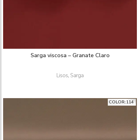
Sarga viscosa – Granate Claro
Lisos
,
Sarga
COLOR:114