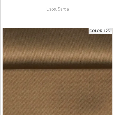
Lisos
,
Sarga
COLOR:125