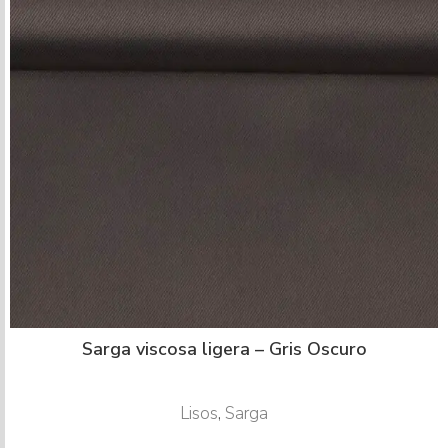
Sarga viscosa ligera – Gris Oscuro
Lisos
,
Sarga