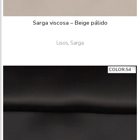
Sarga viscosa – Beige pálido
Lisos
,
Sarga
COLOR:54