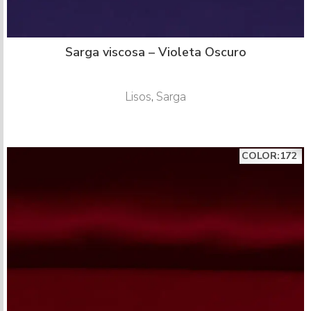
Sarga viscosa – Violeta Oscuro
Lisos
,
Sarga
COLOR:172