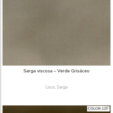
Sarga viscosa – Verde Grisáceo
Lisos
,
Sarga
COLOR:123