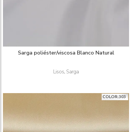
Sarga poliéster/viscosa Blanco Natural
Lisos
,
Sarga
COLOR:303