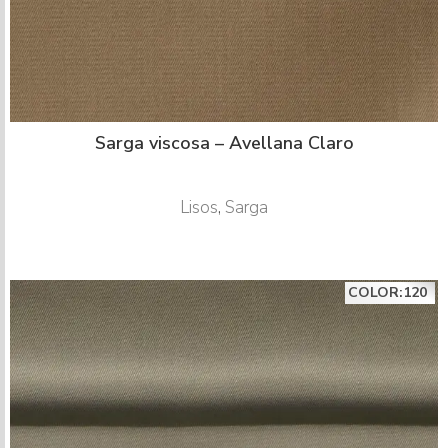
Sarga viscosa – Avellana Claro
Lisos
,
Sarga
COLOR:120