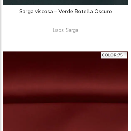
Sarga viscosa – Verde Botella Oscuro
Lisos
,
Sarga
COLOR:75