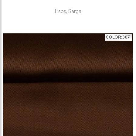
Lisos
,
Sarga
COLOR:307