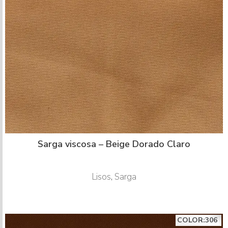
Sarga viscosa – Beige Dorado Claro
Lisos
,
Sarga
COLOR:306