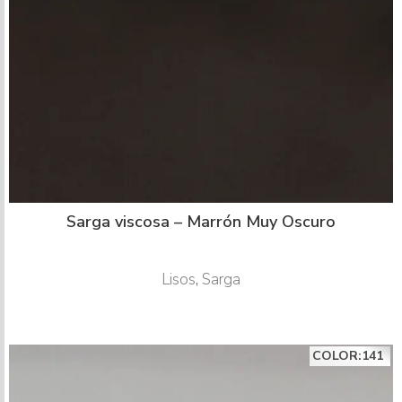
Sarga viscosa – Marrón Muy Oscuro
Lisos
,
Sarga
COLOR:141