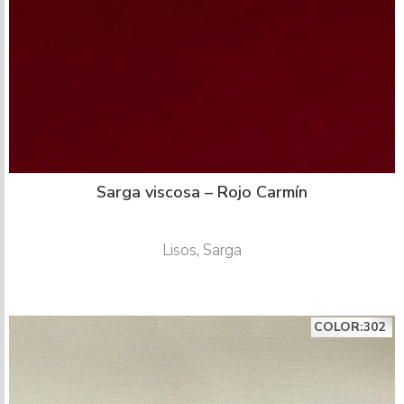
Sarga viscosa – Rojo Carmín
Lisos
,
Sarga
COLOR:302