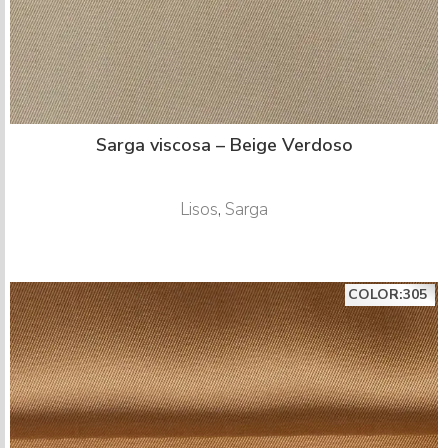
Sarga viscosa – Beige Verdoso
Lisos
,
Sarga
COLOR:305