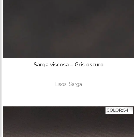
Sarga viscosa – Gris oscuro
Lisos
,
Sarga
COLOR:54