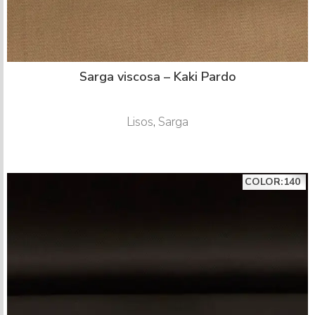
Sarga viscosa – Kaki Pardo
Lisos
,
Sarga
COLOR:140