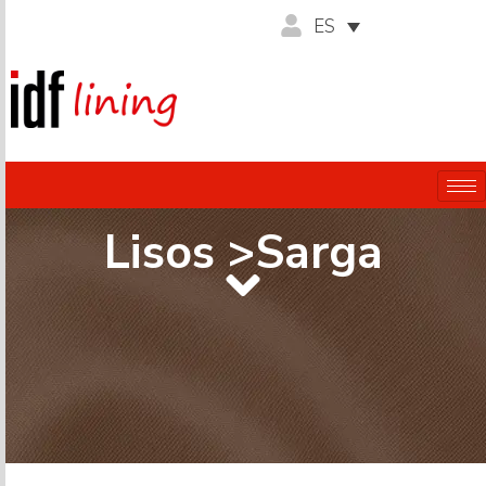
ES
Lisos >Sarga