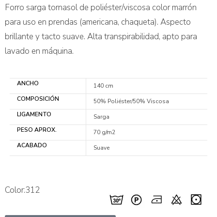
Forro sarga tornasol de poliéster/viscosa color marrón
para uso en prendas (americana, chaqueta). Aspecto
brillante y tacto suave. Alta transpirabilidad, apto para
lavado en máquina.
ANCHO
140 cm
COMPOSICIÓN
50% Poliéster/50% Viscosa
LIGAMENTO
Sarga
PESO APROX.
70 g/m2
ACABADO
Suave
Color:312