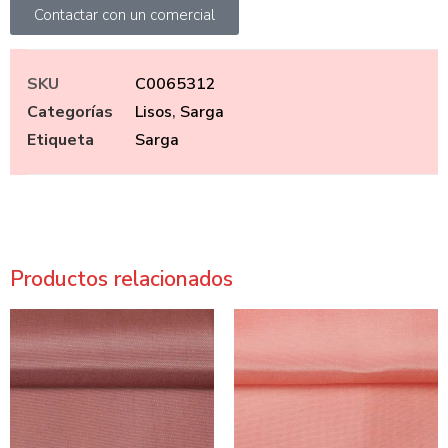
Contactar con un comercial
SKU
C0065312
Categorías
Lisos
,
Sarga
Etiqueta
Sarga
Productos relacionados