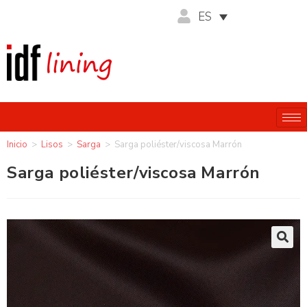
ES
Inicio
>
Lisos
>
Sarga
>
Sarga poliéster/viscosa Marrón
Sarga poliéster/viscosa Marrón
🔍