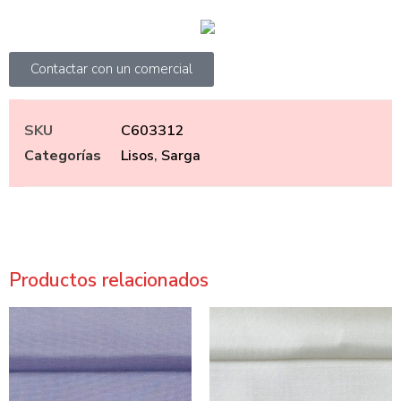
Contactar con un comercial
SKU
C603312
Categorías
Lisos
,
Sarga
Productos relacionados