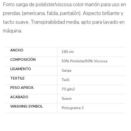
Forro sarga de poliéster/viscosa color marrón para uso en
prendas (americana, falda, pantalón). Aspecto brillante y
tacto suave. Transpirabilidad media, apto para lavado en
máquina.
ANCHO
160 cm
COMPOSICIÓN
50% Poliéster/50% Viscosa
LIGAMENTO
Sarga
TEXTILE
Twill
PESO APROX.
70 g/m2
ACABADO
Suave
WASHING SYMBOL
Pictograma 3