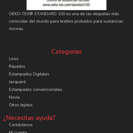
OEKO-TEX® STANDARD 100 es una de las etiquetas más
conocidas del mundo para textiles probados para sustancias
nocivas.
Categorias
Lisos
Rayados
Estampados Digitales
Jacquard
Estampados convencionales
Novia
Otros tejidos
¿Necesitas ayuda?
Contáctenos
Mi cuenta