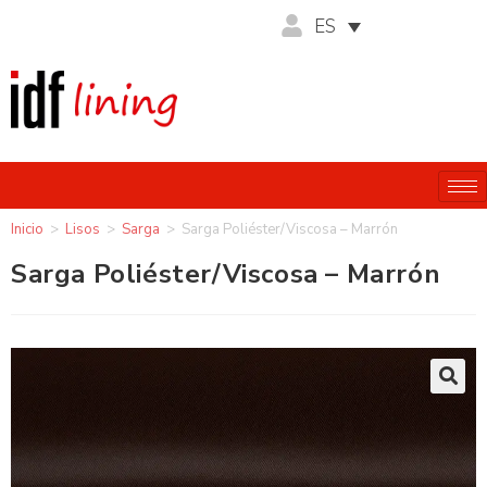
ES
Inicio
>
Lisos
>
Sarga
>
Sarga Poliéster/Viscosa – Marrón
Sarga Poliéster/Viscosa – Marrón
🔍