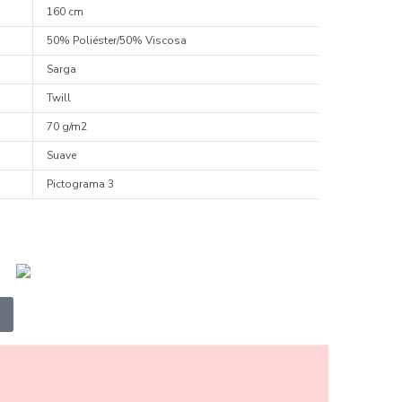
160 cm
50% Poliéster/50% Viscosa
Sarga
Twill
70 g/m2
Suave
Pictograma 3