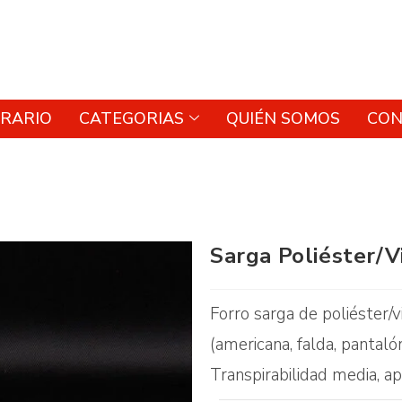
RARIO
CATEGORIAS
QUIÉN SOMOS
CON
Sarga Poliéster/V
Forro sarga de poliéster/
(americana, falda, pantaló
Transpirabilidad media, a