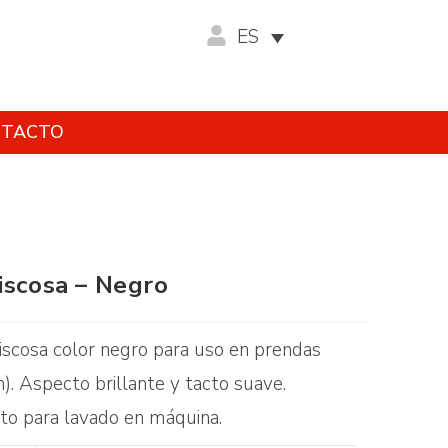
ES
TACTO
iscosa – Negro
viscosa color negro para uso en prendas
n). Aspecto brillante y tacto suave.
pto para lavado en máquina.