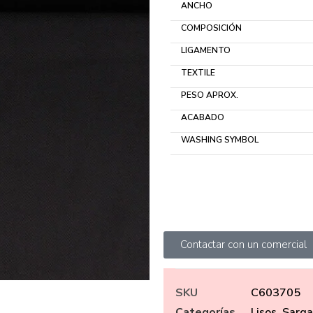
ANCHO
COMPOSICIÓN
LIGAMENTO
TEXTILE
PESO APROX.
ACABADO
WASHING SYMBOL
Contactar con un comercial
SKU
C603705
Categorías
Lisos
,
Sarga