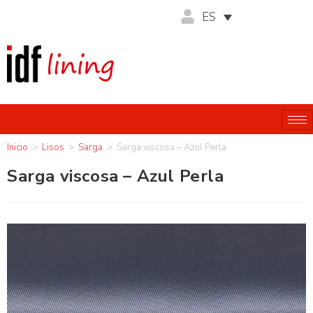
ES
Inicio
>
Lisos
>
Sarga
>
Sarga viscosa – Azul Perla
Sarga viscosa – Azul Perla