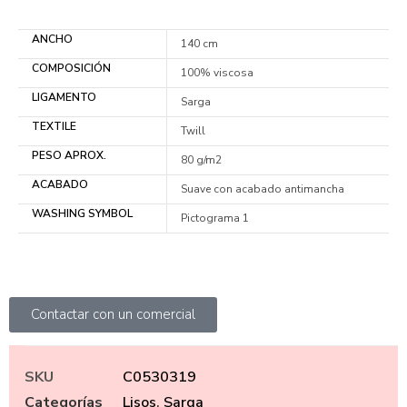
ANCHO
140 cm
COMPOSICIÓN
100% viscosa
LIGAMENTO
Sarga
TEXTILE
Twill
PESO APROX.
80 g/m2
ACABADO
Suave con acabado antimancha
WASHING SYMBOL
Pictograma 1
Contactar con un comercial
SKU
C0530319
Categorías
Lisos
,
Sarga