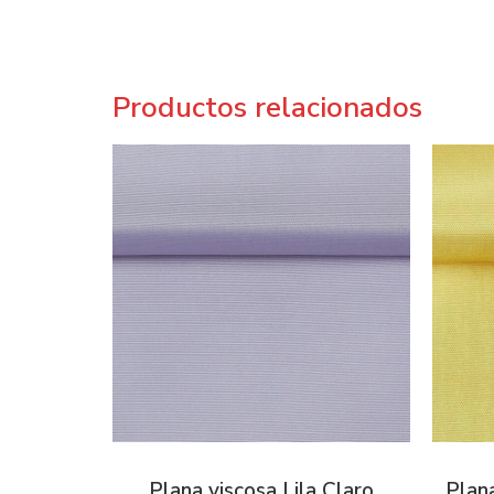
Productos relacionados
Plana viscosa Lila Claro
Plana