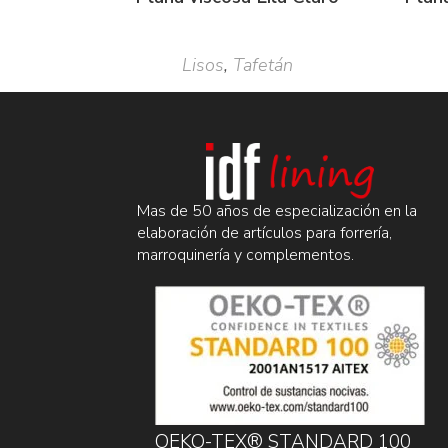
Lisos
,
Tafetán
Mas de 50 años de especialización en la
elaboración de artículos para forrería,
marroquinería y complementos.
OEKO-TEX® STANDARD 100