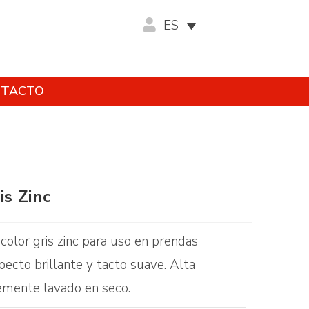
ES
TACTO
is Zinc
color gris zinc para uso en prendas
pecto brillante y tacto suave. Alta
lemente lavado en seco.