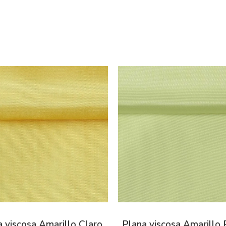
 viscosa Amarillo Claro
Plana viscosa Amarillo 