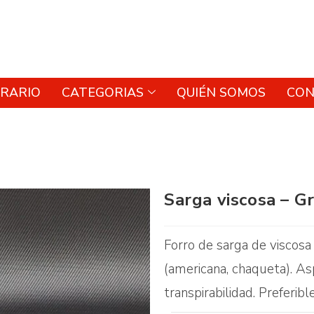
RARIO
CATEGORIAS
QUIÉN SOMOS
CON
Sarga viscosa – Gr
Forro de sarga de viscosa 
(americana, chaqueta). As
transpirabilidad. Preferib