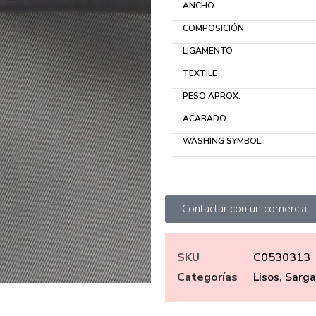
ANCHO
COMPOSICIÓN
LIGAMENTO
TEXTILE
PESO APROX.
ACABADO
WASHING SYMBOL
Contactar con un comercial
SKU
C0530313
Categorías
Lisos
,
Sarga