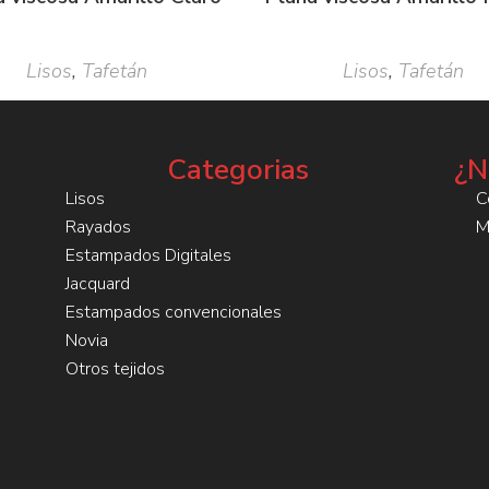
Lisos
,
Tafetán
Lisos
,
Tafetán
Categorias
¿N
Lisos
C
Rayados
M
Estampados Digitales
Jacquard
Estampados convencionales
Novia
Otros tejidos