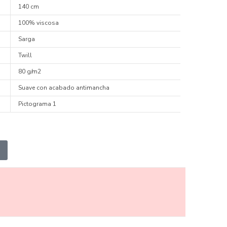
140 cm
100% viscosa
Sarga
Twill
80 g/m2
Suave con acabado antimancha
Pictograma 1