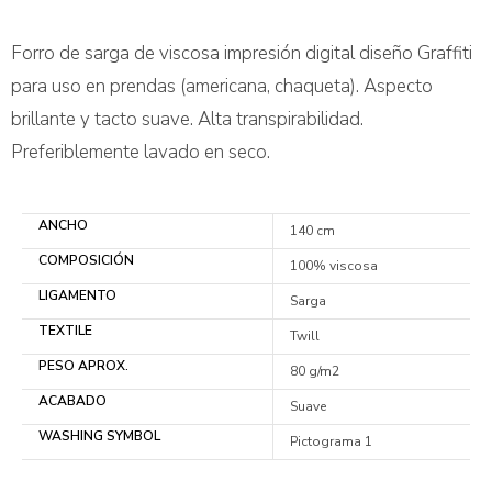
Forro de sarga de viscosa impresión digital diseño Graffiti
para uso en prendas (americana, chaqueta). Aspecto
brillante y tacto suave. Alta transpirabilidad.
Preferiblemente lavado en seco.
ANCHO
140 cm
COMPOSICIÓN
100% viscosa
LIGAMENTO
Sarga
TEXTILE
Twill
PESO APROX.
80 g/m2
ACABADO
Suave
WASHING SYMBOL
Pictograma 1