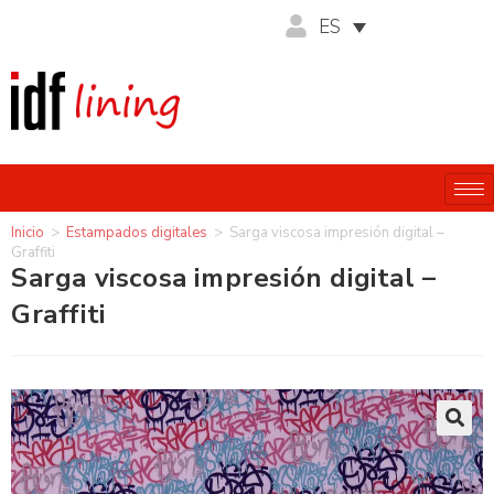
ES
Inicio
>
Estampados digitales
>
Sarga viscosa impresión digital –
Graffiti
Sarga viscosa impresión digital –
Graffiti
🔍