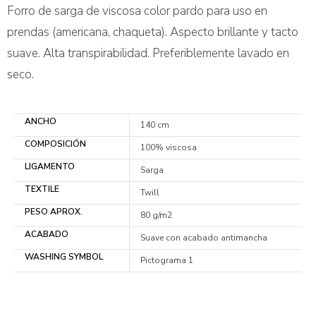
Forro de sarga de viscosa color pardo para uso en
prendas (americana, chaqueta). Aspecto brillante y tacto
suave. Alta transpirabilidad. Preferiblemente lavado en
seco.
ANCHO
140 cm
COMPOSICIÓN
100% viscosa
LIGAMENTO
Sarga
TEXTILE
Twill
PESO APROX.
80 g/m2
ACABADO
Suave con acabado antimancha
WASHING SYMBOL
Pictograma 1