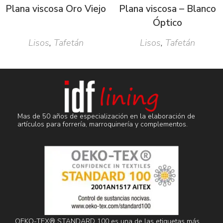
Plana viscosa Oro Viejo
Plana viscosa – Blanco
Óptico
Lisos
,
Tafetán
Lisos
,
Tafetán
Mas de 50 años de especialización en la elaboración de
artículos para forrería, marroquinería y complementos.
OEKO-TEX® STANDARD 100 es una de las etiquetas más