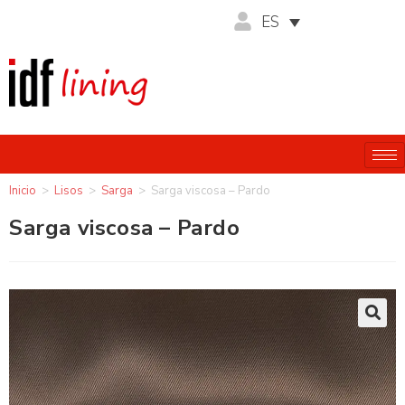
ES
Inicio
>
Lisos
>
Sarga
>
Sarga viscosa – Pardo
Sarga viscosa – Pardo
🔍