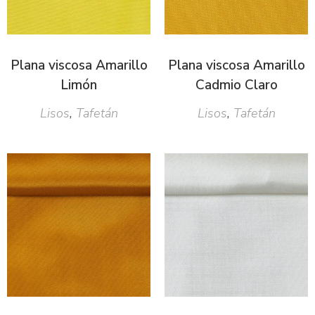
Plana viscosa Amarillo
Plana viscosa Amarillo
Limón
Cadmio Claro
Lisos
,
Tafetán
Lisos
,
Tafetán