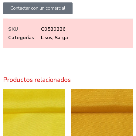
Contactar con un comercial
SKU
C0530336
Categorías
Lisos
,
Sarga
Productos relacionados